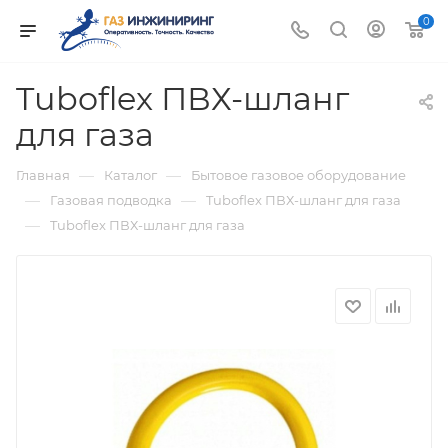
0
Tuboflex ПВХ-шланг
для газа
—
—
Главная
Каталог
Бытовое газовое оборудование
—
—
Газовая подводка
Tuboflex ПВХ-шланг для газа
—
Tuboflex ПВХ-шланг для газа