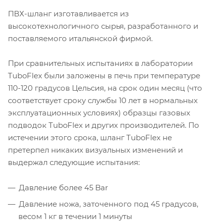
ПВХ-шланг изготавливается из
высокотехнологичного сырья, разработанного и
поставляемого итальянской фирмой.
При сравнительных испытаниях в лаборатории
TuboFlex были заложены в печь при температуре
110-120 градусов Цельсия, на срок один месяц (что
соответствует сроку службы 10 лет в нормальных
эксплуатационных условиях) образцы газовых
подводок TuboFlex и других производителей. По
истечении этого срока, шланг TuboFlex не
претерпел никаких визуальных изменений и
выдержал следующие испытания:
Давление более 45 Bar
Давление ножа, заточенного под 45 градусов,
весом 1 кг в течении 1 минуты