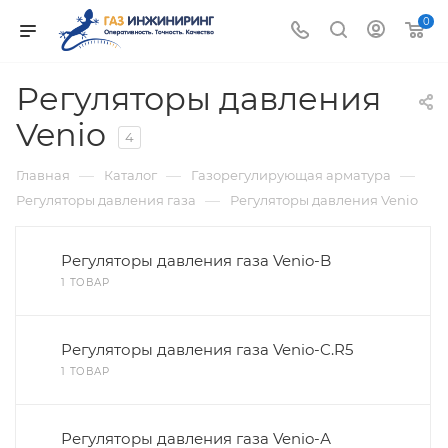
0
Регуляторы давления
Venio
4
—
—
—
Главная
Каталог
Газорегулирующая арматура
—
Регуляторы давления газа
Регуляторы давления Venio
Регуляторы давления газа Venio-B
1 ТОВАР
Регуляторы давления газа Venio-C.R5
1 ТОВАР
Регуляторы давления газа Venio-А