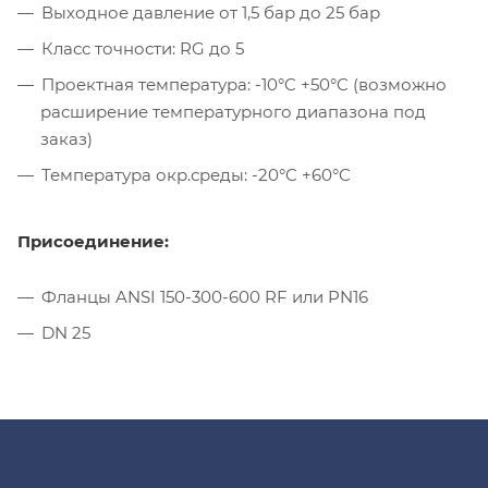
Выходное давление от 1,5 бар до 25 бар
Класс точности: RG до 5
Проектная температура: -10°C +50°C (возможно
расширение температурного диапазона под
заказ)
Температура окр.среды: -20°C +60°C
Присоединение:
Фланцы ANSI 150-300-600 RF или PN16
DN 25