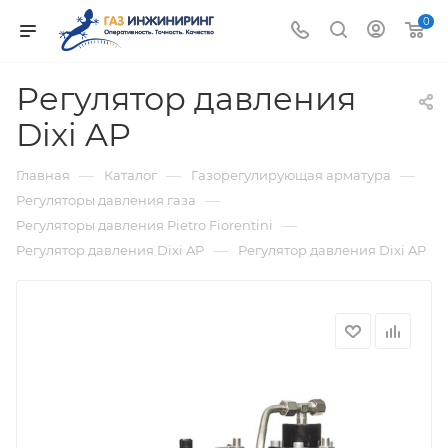
0
Регулятор давления
Dixi AP
—
—
—
Главная
Каталог
Газорегулирующая арматура
—
Регуляторы давления газа
—
Регуляторы давления Pietro Fiorentini
—
Регулятор давления Dixi AP
Регулятор давления Dixi AP