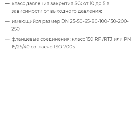
класс давления закрытия SG: от 10 до 5 в
зависимости от выходного давления;
имеющийся размер DN 25-50-65-80-100-150-200-
250
фланцевые соединения: класс 150 RF /RTJ или РN
15/25/40 согласно ISO 7005