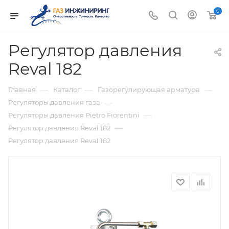
0
Регулятор давления
Reval 182
—
—
—
Главная
Каталог
Газорегулирующая арматура
—
Регуляторы давления газа
—
Регуляторы давления Pietro Fiorentini
—
Регулятор давления Reval 182
Регулятор давления Reval 182