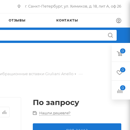
г. Санкт-Петербург, ул. Химиков, д. 18, лит А, оф 26
ОТЗЫВЫ
КОНТАКТЫ
0
0
—
ибрационные вставки Giuliani Anello
0
По запросу
Нашли дешевле?