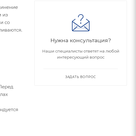
динение
и из
ии со
ливаются.
Нужна консультация?
Наши специалисты ответят на любой
интересующий вопрос
ЗАДАТЬ ВОПРОС
 Перед
елах
ндуется