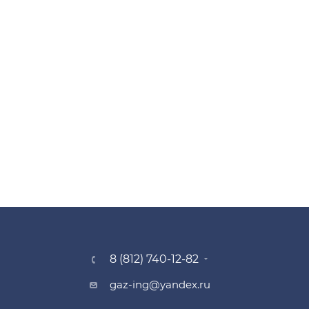
8 (812) 740-12-82
gaz-ing@yandex.ru