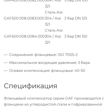
GAF400
008.0082.000
304 / Aisi
3 бар
DN 100
321
Сталь Aisi
GAF500
008.0083.000
304 / Aisi
3 бар
DN 125
321
Сталь Aisi
GAF600
008.0084.000
304 / Aisi
3 бар
DN 150
321
Соединения: фланцевые: ISO 7005-2
Максимальное входящее давление: 3 бара
Осевая компенсация: фланцовые: 40-50
Спецификация
Фланцевый компенсатор серии GAF производится с
фланцами из углеродистой стали и гофрированной