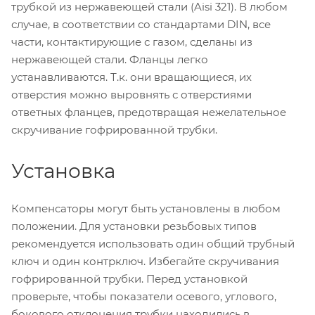
трубкой из нержавеющей стали (Aisi 321). В любом
случае, в соответствии со стандартами DIN, все
части, контактирующие с газом, сделаны из
нержавеющей стали. Фланцы легко
устанавливаются. Т.к. они вращающиеся, их
отверстия можно выровнять с отверстиями
ответных фланцев, предотвращая нежелательное
скручивание гофрированной трубки.
Установка
Компенсаторы могут быть установлены в любом
положении. Для установки резьбовых типов
рекомендуется использовать один общий трубный
ключ и один контрключ. Избегайте скручивания
гофрированной трубки. Перед установкой
проверьте, чтобы показатели осевого, углового,
бокового отклонения трубки находились в