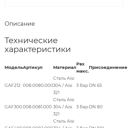
Описание
Технические
характеристики
Pвх
Модель
Артикул
Материал
Присоединение
макс.
Сталь Aisi
GAF212
008.0080.000
304 / Aisi
3 бар
DN 65
321
Сталь Aisi
GAF300
008.0081.000
304 / Aisi
3 бар
DN 80
321
Сталь Aisi