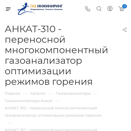
0
АНКАТ-310 -
переносной
многокомпонентный
газоанализатор
оптимизации
режимов горения
—
—
—
Главная
Каталог
Газоанализаторы
—
Газоанализаторы Анкат
АНКАТ-310 - переносной многокомпонентный
газоанализатор оптимизации режимов горения
—
АНКАТ-310 - переносной многокомпонентный