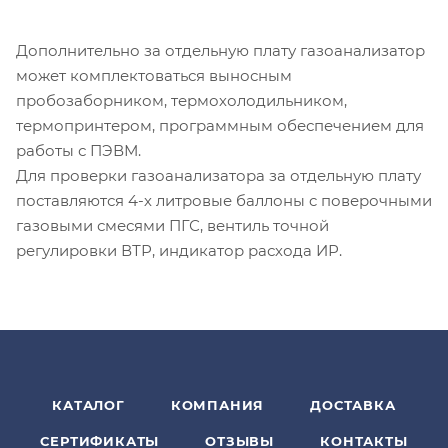
Дополнительно за отдельную плату газоанализатор
может комплектоваться выносным
пробозаборником, термохолодильником,
термопринтером, программным обеспечением для
работы с ПЭВМ.
Для проверки газоанализатора за отдельную плату
поставляются 4-х литровые баллоны c поверочными
газовыми смесями ПГС, вентиль точной
регулировки ВТР, индикатор расхода ИР.
КАТАЛОГ
КОМПАНИЯ
ДОСТАВКА
СЕРТИФИКАТЫ
ОТЗЫВЫ
КОНТАКТЫ