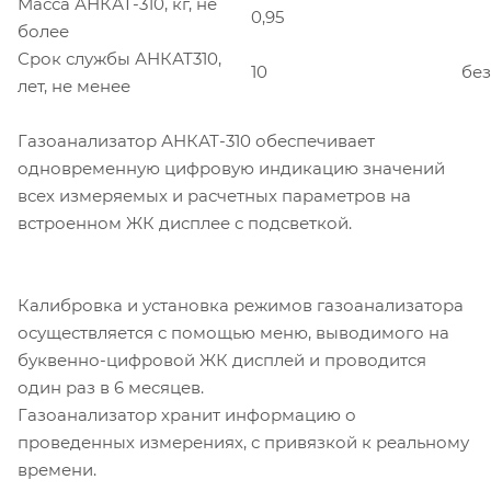
Масса АНКАТ-310, кг, не
0,95
более
Срок службы АНКАТ310,
10
без
лет, не менее
Газоанализатор АНКАТ-310 обеспечивает
одновременную цифровую индикацию значений
всех измеряемых и расчетных параметров на
встроенном ЖК дисплее с подсветкой.
Калибровка и установка режимов газоанализатора
осуществляется с помощью меню, выводимого на
буквенно-цифровой ЖК дисплей и проводится
один раз в 6 месяцев.
Газоанализатор хранит информацию о
проведенных измерениях, с привязкой к реальному
времени.