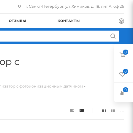
г. Санкт-Петербург, ул. Химиков, д. 18, лит А, оф 26
ОТЗЫВЫ
КОНТАКТЫ
0
ор с
0
лизатор с фотоионизационным датчиком
0