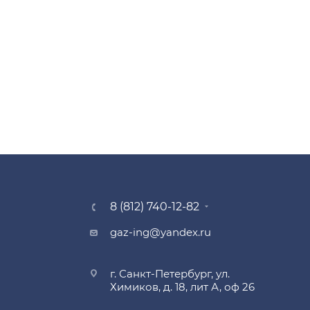
8 (812) 740-12-82
gaz-ing@yandex.ru
г. Санкт-Петербург, ул.
Химиков, д. 18, лит А, оф 26