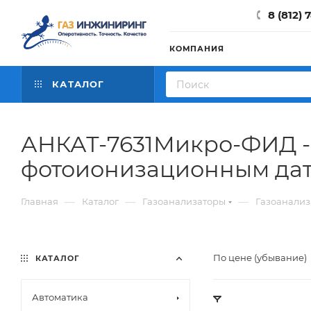
8 (812) 
КОМПАНИЯ
КАТАЛОГ
АНКАТ-7631Микро-ФИД -
фотоионизационным да
—
—
—
Главная
Каталог
Газоанализаторы
Газоанализ
По цене (убывание)
КАТАЛОГ
Автоматика