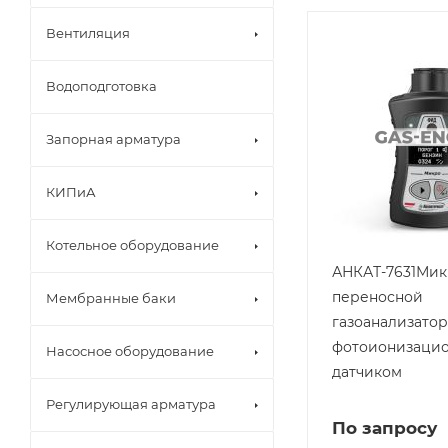
Вентиляция
Водоподготовка
Запорная арматура
КИПиА
Котельное оборудование
АНКАТ-7631Мик
переносной
Мембранные баки
газоанализатор
фотоионизаци
Насосное оборудование
датчиком
Регулирующая арматура
По запросу