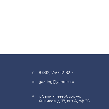
8 (812) 740-12-82
gaz-ing@yandex.ru
г. Санкт-Петербург, ул.
Химиков, д. 18, лит А, оф 26