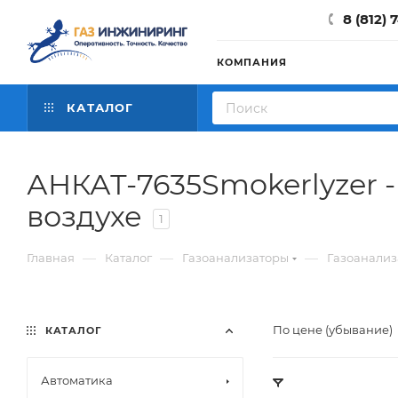
8 (812) 
КОМПАНИЯ
КАТАЛОГ
АНКАТ-7635Smokerlyzer 
воздухе
1
—
—
—
Главная
Каталог
Газоанализаторы
Газоанализ
По цене (убывание)
КАТАЛОГ
Автоматика