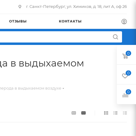
г. Санкт-Петербург, ул. Химиков, д. 18, лит А, оф 26
ОТЗЫВЫ
КОНТАКТЫ
0
ода в выдыхаемом
0
глерода в выдыхаемом воздухе
0