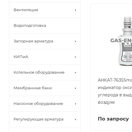
Вентиляция
Водоподготовка
Запорная арматура
КИПиА
Котельное оборудование
АНКАТ-7635Smok
индикатор окс
Мембранные баки
углерода в вы
воздухе
Насосное оборудование
По запросу
Регулирующая арматура