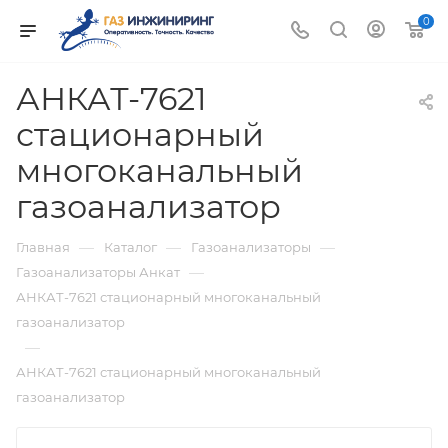
0
АНКАТ-7621
стационарный
многоканальный
газоанализатор
—
—
—
Главная
Каталог
Газоанализаторы
—
Газоанализаторы Анкат
АНКАТ-7621 стационарный многоканальный
газоанализатор
—
АНКАТ-7621 стационарный многоканальный
газоанализатор