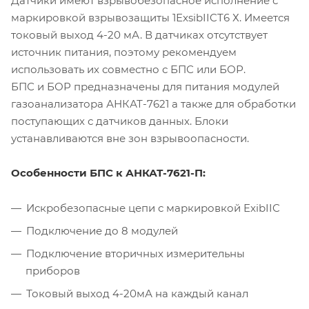
Датчики имеют взрывобезопасное исполнение с
маркировкой взрывозащиты 1ЕxsibIICT6 Х. Имеется
токовый выход 4-20 мА. В датчиках отсутствует
источник питания, поэтому рекомендуем
использовать их совместно с БПС или БОР.
БПС и БОР предназначены для питания модулей
газоанализатора АНКАТ-7621 а также для обработки
поступающих с датчиков данных. Блоки
устанавливаются вне зон взрывоопасности.
Особенности БПС к АНКАТ-7621-П:
Искробезопасные цепи с маркировкой ExibIIC
Подключение до 8 модулей
Подключение вторичных измерительны
приборов
Токовый выход 4-20мА на каждый канал