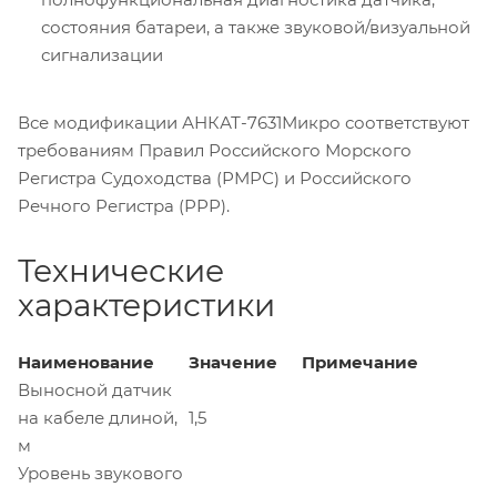
состояния батареи, а также звуковой/визуальной
сигнализации
Все модификации АНКАТ-7631Микро соответствуют
требованиям Правил Российского Морского
Регистра Судоходства (РМРС) и Российского
Речного Регистра (РРР).
Технические
характеристики
Наименование
Значение
Примечание
Выносной датчик
на кабеле длиной,
1,5
м
Уровень звукового