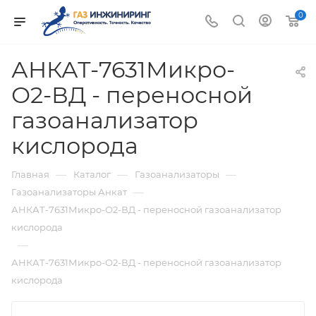
0
АНКАТ-7631Микро-
О2-ВД - переносной
газоанализатор
кислорода
—
—
—
Главная
Каталог
Газоанализаторы
—
Газоанализаторы Анкат
АНКАТ-7631Микро-О2-ВД - переносной газоанализатор
кислорода
—
АНКАТ-7631Микро-О2-ВД - переносной газоанализатор
кислорода