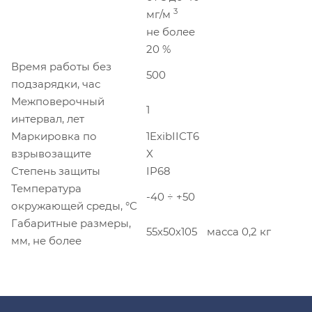
3
мг/м
не более
20 %
Время работы без
500
подзарядки, час
Межповерочный
1
интервал, лет
Маркировка по
1ExibIIСT6
взрывозащите
X
Степень защиты
IP68
Температура
-40 ÷ +50
окружающей среды, °С
Габаритные размеры,
55х50х105
масса 0,2 кг
мм, не более