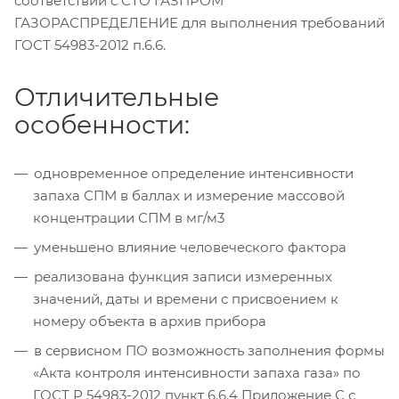
соответствии с СТО ГАЗПРОМ
ГАЗОРАСПРЕДЕЛЕНИЕ для выполнения требований
ГОСТ 54983-2012 п.6.6.
Отличительные
особенности:
одновременное определение интенсивности
запаха СПМ в баллах и измерение массовой
концентрации СПМ в мг/м3
уменьшено влияние человеческого фактора
реализована функция записи измеренных
значений, даты и времени с присвоением к
номеру объекта в архив прибора
в сервисном ПО возможность заполнения формы
«Акта контроля интенсивности запаха газа» по
ГОСТ Р 54983-2012 пункт 6.6.4 Приложение С с