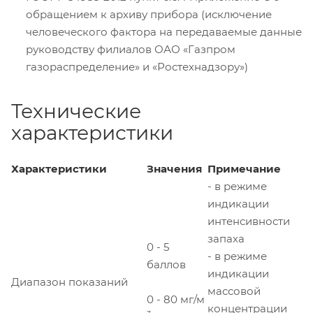
обращением к архиву прибора (исключение
человеческого фактора на передаваемые данные
руководству филиалов ОАО «Газпром
газораспределение» и «Ростехнадзору»)
Технические
характеристики
Характеристики
Значения
Примечание
- в режиме
индикации
интенсивности
запаха
0 - 5
- в режиме
баллов
индикации
Диапазон показаний
массовой
0 - 80 мг/м
концентрации