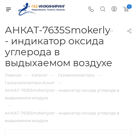
0
АНКАТ-7635Smokerlyzer
- индикатор оксида
углерода в
выдыхаемом воздухе
—
—
—
Главная
Каталог
Газоанализаторы
—
Газоанализаторы Анкат
АНКАТ-7635Smokerlyzer - индикатор оксида углерода в
выдыхаемом воздухе
—
АНКАТ-7635Smokerlyzer - индикатор оксида углерода в
выдыхаемом воздухе