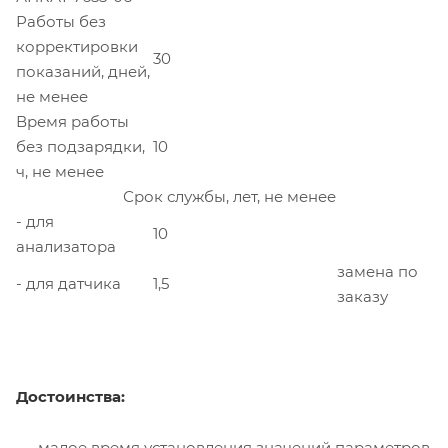
Работы без
корректировки
30
показаний, дней,
не менее
Время работы
без подзарядки,
10
ч, не менее
Срок службы, лет, не менее
- для
10
анализатора
замена по
- для датчика
1,5
заказу
Достоинства:
малое время установления значений параметров