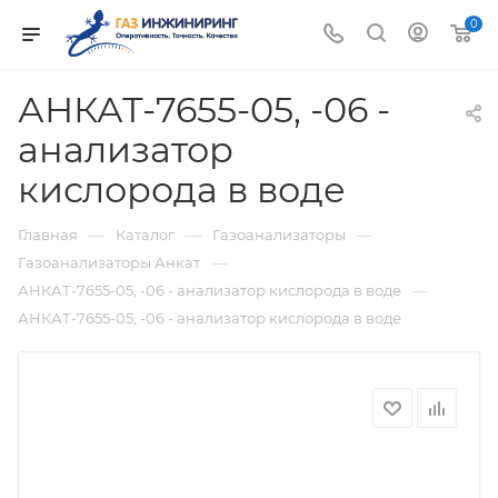
0
АНКАТ-7655-05, -06 -
aнализатор
кислорода в воде
—
—
—
Главная
Каталог
Газоанализаторы
—
Газоанализаторы Анкат
—
АНКАТ-7655-05, -06 - aнализатор кислорода в воде
АНКАТ-7655-05, -06 - aнализатор кислорода в воде