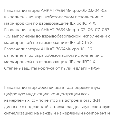
Газоанализаторы АНКАТ-7664Микро,-01,-03,-04,-05
выполнены во взрывобезопасном исполнении с
маркировкой по взрывозащите 1ЕxibdIICT4 Х.
Газоанализаторы АНКАТ-7664Микро-02,-06,-07,-08?
-09 выполнены во взрывобезопасном исполнении с
маркировкой по взрывозащите 1ЕxibIICT4 Х.
Газоанализаторы АНКАТ-7664Микро-10...-16
выполнены во взрывобезопасном исполнении с
маркировкой по взрывозащите 1ЕxibdIIBT4 Х.
Степень защиты корпуса от пыли и влаги - IР54.
Газоанализатор обеспечивает одновременную
цифровую индикацию концентрации всех
измеряемых компонентов на встроенном ЖКИ
дисплее с подсветкой, а также раздельную световую
сигнализацию на каждый измеряемый компонент и