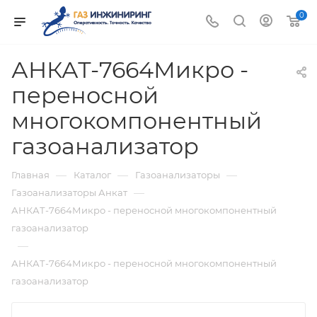
0
АНКАТ-7664Микро -
переносной
многокомпонентный
газоанализатор
—
—
—
Главная
Каталог
Газоанализаторы
—
Газоанализаторы Анкат
АНКАТ-7664Микро - переносной многокомпонентный
газоанализатор
—
АНКАТ-7664Микро - переносной многокомпонентный
газоанализатор