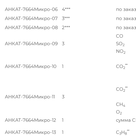
АНКАТ-7664Микро-06
4***
по зака
АНКАТ-7664Микро-07
3***
по зака
АНКАТ-7664Микро-08
2***
по зака
CO
АНКАТ-7664Микро-09
3
SO
2
NO
2
**
АНКАТ-7664Микро-10
1
СО
2
**
СО
2
АНКАТ-7664Микро-11
3
СН
4
О
2
АНКАТ-7664Микро-12
1
сумма 
**
АНКАТ-7664Микро-13
1
С
Н
3
8