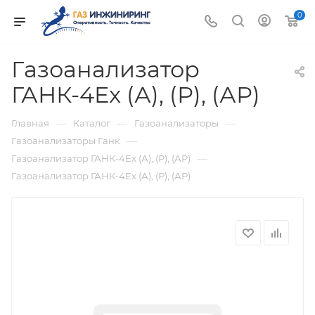
0
Газоанализатор
ГАНК-4Ex (А), (Р), (АР)
—
—
—
Главная
Каталог
Газоанализаторы
—
Газоанализаторы Ганк
—
Газоанализатор ГАНК-4Ex (А), (Р), (АР)
Газоанализатор ГАНК-4Ex (А), (Р), (АР)