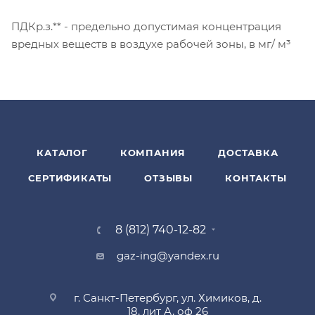
ПДКр.з.** - предельно допустимая концентрация
вредных веществ в воздухе рабочей зоны, в мг/ м³
КАТАЛОГ
КОМПАНИЯ
ДОСТАВКА
СЕРТИФИКАТЫ
ОТЗЫВЫ
КОНТАКТЫ
8 (812) 740-12-82
gaz-ing@yandex.ru
г. Санкт-Петербург, ул. Химиков, д.
18, лит А, оф 26