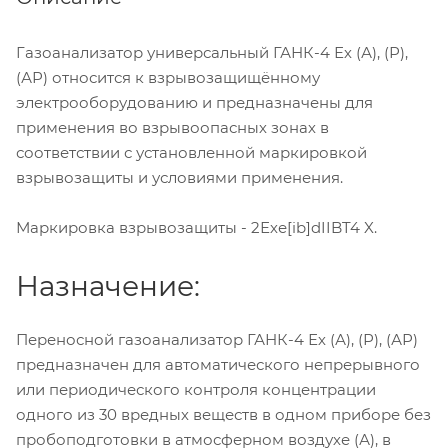
Газоанализатор универсальный ГАНК-4 Ех (А), (Р),
(АР) относится к взрывозащищённому
электрооборудованию и предназначены для
применения во взрывоопасных зонах в
соответствии с установленной маркировкой
взрывозащиты и условиями применения.
Маркировка взрывозащиты - 2Ехе[ib]dIIBT4 X.
Назначение:
Переносной газоанализатор ГАНК-4 Ех (А), (Р), (АР)
предназначен для автоматического непрерывного
или периодического контроля концентрации
одного из 30 вредных веществ в одном приборе без
пробоподготовки в атмосферном воздухе (А), в