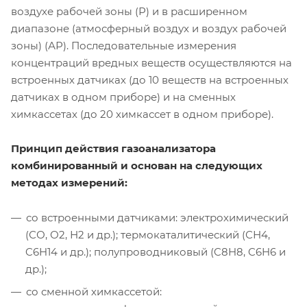
воздухе рабочей зоны (Р) и в расширенном
диапазоне (атмосферный воздух и воздух рабочей
зоны) (АР). Последовательные измерения
концентраций вредных веществ осуществляются на
встроенных датчиках (до 10 веществ на встроенных
датчиках в одном приборе) и на сменных
химкассетах (до 20 химкассет в одном приборе).
Принцип действия газоанализатора
комбинированный и основан на следующих
методах измерений:
со встроенными датчиками: электрохимический
(СО, О2, Н2 и др.); термокаталитический (СН4,
C6H14 и др.); полупроводниковый (C8H8, C6H6 и
др.);
со сменной химкассетой: