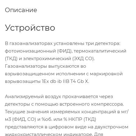
Описание
Устройство
В газоанализаторах установлены три детектора:
фотоионизационный (ФИД), термокаталитический
(ТКД) и электрохимический (ЭХД СО).
Газоанализаторы выпускаются во
взрывозащищенном исполнении с маркировкой
взрывозащиты 1Ex db ib IIB T4 Gb Х.
Анализируемый воздух прокачивается через
детекторы с помощью встроенного компрессора.
Текущие значения измеряемых концентраций в мг/
м3 (ФИД, СО) и %об. или % НКПР (ТКД)
представляются в цифровом виде на двухстрочном
жидкокристаллическом индикаторе. Для