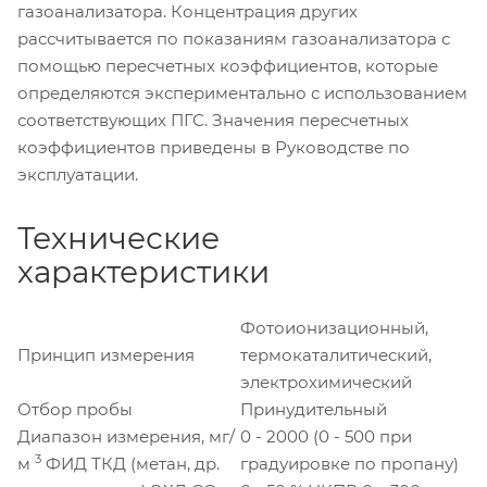
газоанализатора. Концентрация других
рассчитывается по показаниям газоанализатора с
помощью пересчетных коэффициентов, которые
определяются экспериментально с использованием
соответствующих ПГС. Значения пересчетных
коэффициентов приведены в Руководстве по
эксплуатации.
Технические
характеристики
Фотоионизационный,
Принцип измерения
термокаталитический,
электрохимический
Отбор пробы
Принудительный
Диапазон измерения, мг/
0 - 2000 (0 - 500 при
3
м
ФИД ТКД (метан, др.
градуировке по пропану)