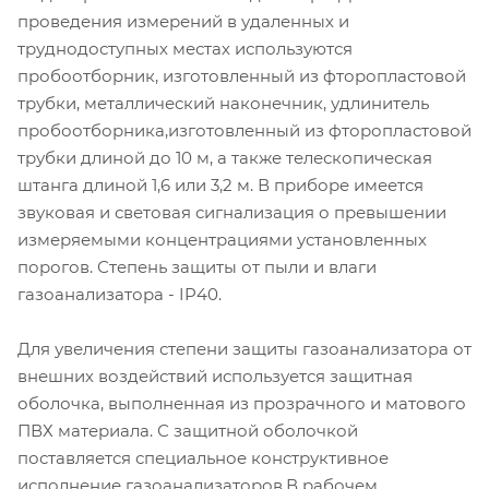
проведения измерений в удаленных и
труднодоступных местах используются
пробоотборник, изготовленный из фторопластовой
трубки, металлический наконечник, удлинитель
пробоотборника,изготовленный из фторопластовой
трубки длиной до 10 м, а также телескопическая
штанга длиной 1,6 или 3,2 м. В приборе имеется
звуковая и световая сигнализация о превышении
измеряемыми концентрациями установленных
порогов. Степень защиты от пыли и влаги
газоанализатора - IP40.
Для увеличения степени защиты газоанализатора от
внешних воздействий используется защитная
оболочка, выполненная из прозрачного и матового
ПВХ материала. С защитной оболочкой
поставляется специальное конструктивное
исполнение газоанализаторов.В рабочем