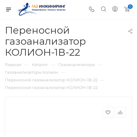
0
Переносной
газоанализатор
КОЛИОН-1В-22
—
—
—
Главная
Каталог
Газоанализаторы
—
Газоанализаторы Колион
—
Переносной газоанализатор КОЛИОН-1В-22
Переносной газоанализатор КОЛИОН-1В-22