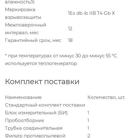
влажность,%
Маркировка
1Ex db ib IIB T4 Gb Х
взрывозащиты
Межповерочный
12
интервал, мес
Гарантийный срок, мес
18
* при температурах от минус 30 до минус 55 °С
используется теплогенератор
Комплект поставки
Наименование
Количество, шт.
Стандартный комплект поставки
Блок измерительный (БИ)
1
Пробоотборник
1
Трубка соединительная
1
Фильтр противопылевой
2