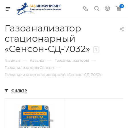
0
Газоанализатор
стационарный
«Сенсон-СД-7032»
1
—
—
—
Главная
Каталог
Газоанализаторы
—
Газоанализаторы Сенсон
Газоанализатор стационарный «Сенсон-СД-7032»
ФИЛЬТР