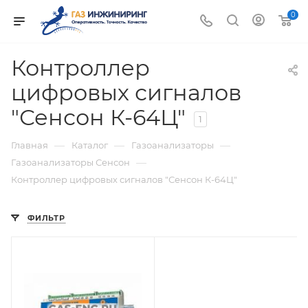
0
Контроллер
цифровых сигналов
"Сенсон К-64Ц"
1
—
—
—
Главная
Каталог
Газоанализаторы
—
Газоанализаторы Сенсон
Контроллер цифровых сигналов "Сенсон К-64Ц"
ФИЛЬТР