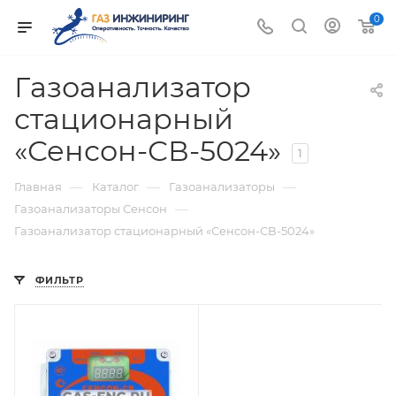
0
Газоанализатор
стационарный
«Сенсон-СВ-5024»
1
—
—
—
Главная
Каталог
Газоанализаторы
—
Газоанализаторы Сенсон
Газоанализатор стационарный «Сенсон-СВ-5024»
ФИЛЬТР