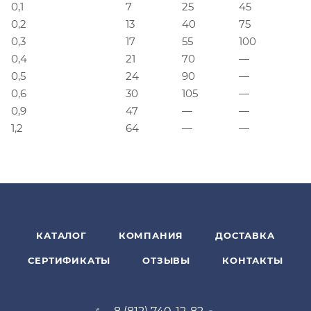
0,1
7
25
45
0,2
13
40
75
0,3
17
55
100
0,4
21
70
—
0,5
24
90
—
0,6
30
105
—
0,9
47
—
—
1,2
64
—
—
КАТАЛОГ
КОМПАНИЯ
ДОСТАВКА
СЕРТИФИКАТЫ
ОТЗЫВЫ
КОНТАКТЫ