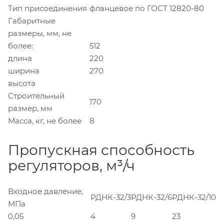
Тип присоединения
фланцевое по ГОСТ 12820-80
Габаритные
размеры, мм, не
более:
512
длина
220
ширина
270
высота
Строительный
170
размер, мм
Масса, кг, не более
8
Пропускная способность
регуляторов, м³/ч
Входное давление,
РДНК-32/3
РДНК-32/6
РДНК-32/10
МПа
0,05
4
9
23