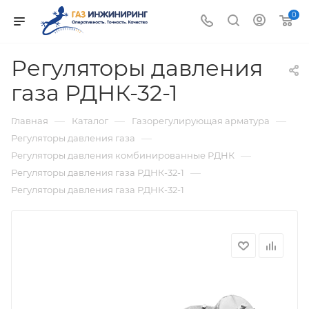
0
Регуляторы давления
газа РДНК-32-1
—
—
—
Главная
Каталог
Газорегулирующая арматура
—
Регуляторы давления газа
—
Регуляторы давления комбинированные РДНК
—
Регуляторы давления газа РДНК-32-1
Регуляторы давления газа РДНК-32-1