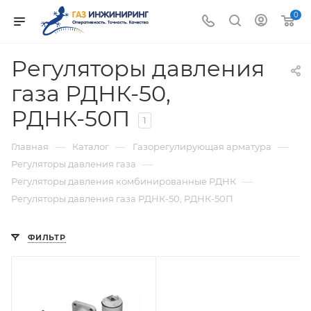
0
Регуляторы давления
газа РДНК-50,
РДНК-50П
1
—
—
—
Главная
Каталог
Газорегулирующая арматура
—
Регуляторы давления газа
—
Регуляторы давления комбинированные РДНК
Регуляторы давления газа РДНК-50, РДНК-50П
ФИЛЬТР