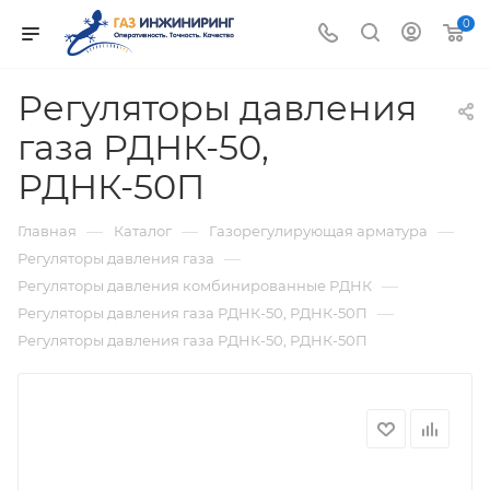
0
Регуляторы давления
газа РДНК-50,
РДНК-50П
—
—
—
Главная
Каталог
Газорегулирующая арматура
—
Регуляторы давления газа
—
Регуляторы давления комбинированные РДНК
—
Регуляторы давления газа РДНК-50, РДНК-50П
Регуляторы давления газа РДНК-50, РДНК-50П