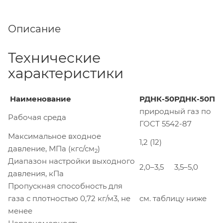
Описание
Технические
характеристики
Наименование
РДНК-50
РДНК-50П
природный газ по
Рабочая среда
ГОСТ 5542-87
Максимальное входное
1,2 (12)
давление, МПа (кгс/см
)
2
Диапазон настройки выходного
2,0–3,5
3,5–5,0
давления, кПа
Пропускная способность для
газа с плотностью 0,72 кг/м3, не
см. таблицу ниже
менее