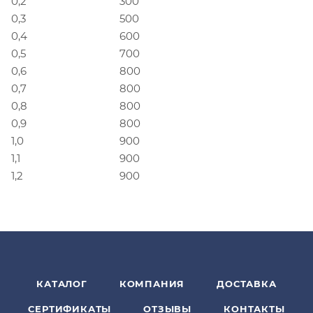
0,2
300
0,3
500
0,4
600
0,5
700
0,6
800
0,7
800
0,8
800
0,9
800
1,0
900
1,1
900
1,2
900
КАТАЛОГ
КОМПАНИЯ
ДОСТАВКА
СЕРТИФИКАТЫ
ОТЗЫВЫ
КОНТАКТЫ