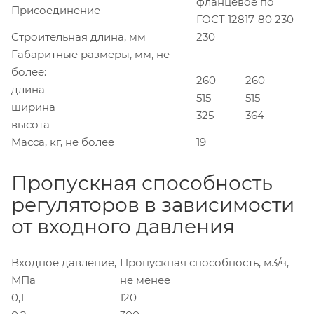
фланцевое по
Присоединение
ГОСТ 12817-80 230
Строительная длина, мм
230
Габаритные размеры, мм, не
более:
260
260
длина
515
515
ширина
325
364
высота
Масса, кг, не более
19
Пропускная способность
регуляторов в зависимости
от входного давления
Входное давление,
Пропускная способность, м3/ч,
МПа
не менее
0,1
120