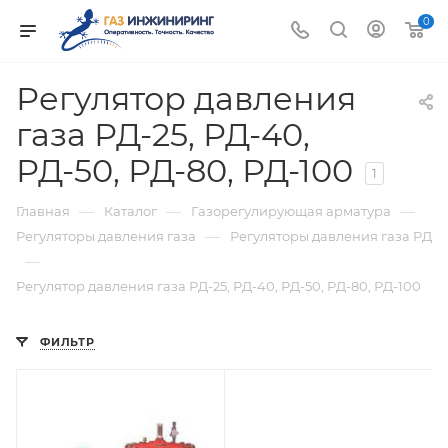
0
Регулятор давления
газа РД-25, РД-40,
РД-50, РД-80, РД-100
1
—
—
—
Главная
Каталог
Газорегулирующая арматура
—
Регуляторы давления газа
Регуляторы давления газа РД
—
Регулятор давления газа РД-25, РД-40, РД-50, РД-80, РД-100
ФИЛЬТР