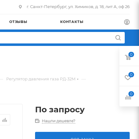
г. Санкт-Петербург, ул. Химиков, д. 18, лит А, оф 26
ОТЗЫВЫ
КОНТАКТЫ
0
0
—
—
Регулятор давления газа РД-32М
0
По запросу
Нашли дешевле?