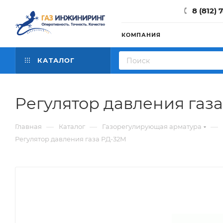
8 (812) 
КОМПАНИЯ
КАТАЛОГ
Регулятор давления газ
—
—
—
Главная
Каталог
Газорегулирующая арматура
Регулятор давления газа РД-32М