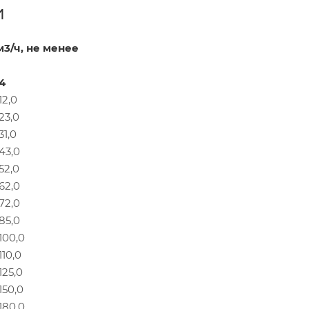
и
3/ч, не менее
4
12,0
23,0
31,0
43,0
52,0
62,0
72,0
85,0
100,0
110,0
125,0
150,0
180,0