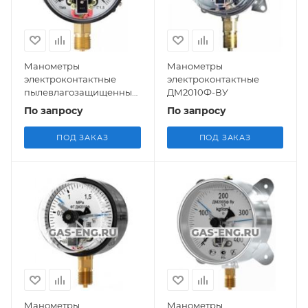
Манометры
Манометры
электроконтактные
электроконтактные
пылевлагозащищенные
ДМ2010Ф-ВУ
ТМ-510.05 IP54
По запросу
По запросу
ПОД ЗАКАЗ
ПОД ЗАКАЗ
Манометры
Манометры