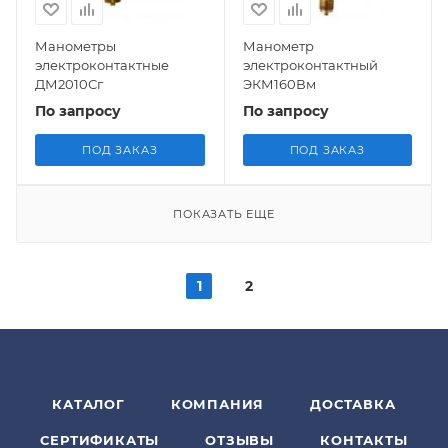
Манометры
Манометр
электроконтактные
электроконтактный
ДМ2010Сг
ЭКМ160Вм
По запросу
По запросу
ПОД ЗАКАЗ
ПОД ЗАКАЗ
ПОКАЗАТЬ ЕЩЕ
1
2
КАТАЛОГ
КОМПАНИЯ
ДОСТАВКА
СЕРТИФИКАТЫ
ОТЗЫВЫ
КОНТАКТЫ