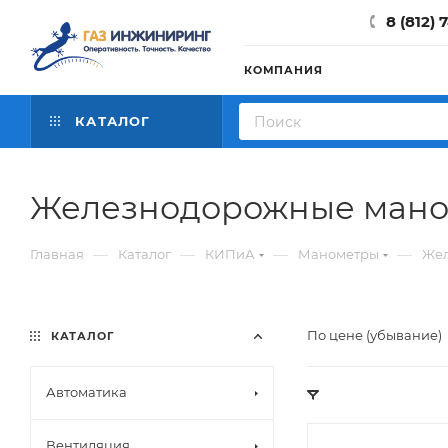
8 (812) 
КОМПАНИЯ
КАТАЛОГ
Железнодорожные ман
—
—
—
—
Главная
Каталог
КИПиА
Манометры
Жел
По цене (убывание)
КАТАЛОГ
Автоматика
Вентиляция