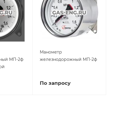
Манометр
ный МП-2ф
железнодорожный МП-2ф
ой
По запросу