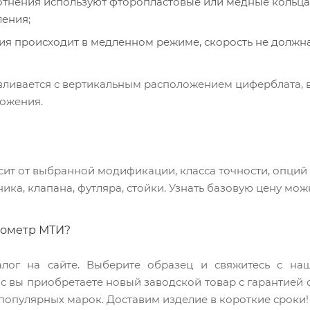
лотнения используют фторопластовые или медные кольца
ления;
ия происходит в медленном режиме, скорость не должна
ливается с вертикальным расположением циферблата, в
ложения.
сит от выбранной модификации, класса точности, опций
ика, клапана, футляра, стойки. Узнать базовую цену мож
нометр МТИ?
алог на сайте. Выберите образец и свяжитесь с на
нас вы приобретаете новый заводской товар с гарантией
популярных марок. Доставим изделие в короткие сроки!