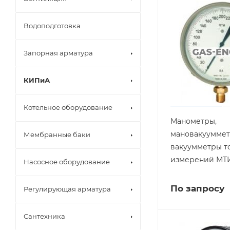
Водоподготовка
Запорная арматура
КИПиА
Котельное оборудование
Манометры,
мановакууммет
Мембранные баки
вакуумметры т
измерений МТИ
Насосное оборудование
По запросу
Регулирующая арматура
Сантехника