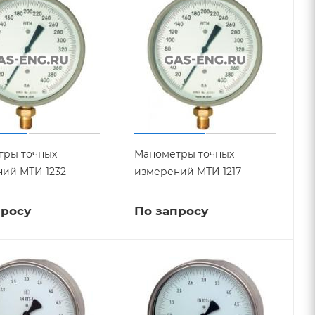
тры точных
Манометры точных
ий МТИ 1232
измерений МТИ 1217
просу
По запросу