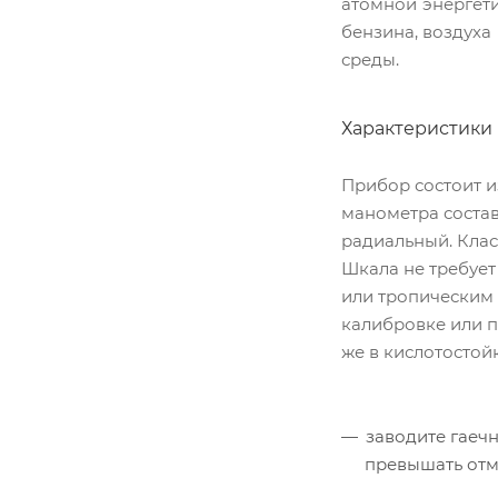
атомной энергети
бензина, воздуха
среды.
Характеристики
Прибор состоит и
манометра составл
радиальный. Класс
Шкала не требует
или тропическим (
калибровке или п
же в кислотостой
заводите гаеч
превышать отм