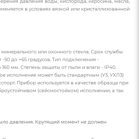
ерения давления воды, кислорода, керосина, масла,
именяется в условиях вязкой или кристаллизованной
 минерального или оконного стекла. Срок службы
 -50 до +65 градусов. Тип подключения -
о 160 мм. Степень защиты от пыли и влаги - IP40.
ое исполнение может быть стандартным (У3, УХЛ3)
кспорт. Прибор используется в качестве образца при
броустойчивом (сейсмостойком) исполнении, а так
было давления. Крутящий момент не должен