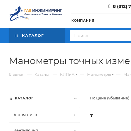
8 (812) 
КОМПАНИЯ
КАТАЛОГ
Манометры точных изм
—
—
—
—
Главная
Каталог
КИПиА
Манометры
Ман
По цене (убывание)
КАТАЛОГ
Автоматика
Вентиляция