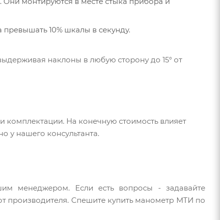
. Они монтируются в месте стыка прибора и
 превышать 10% шкалы в секунду.
ыдерживая наклоны в любую сторону до 15° от
 и комплектации. На конечную стоимость влияет
но у нашего консультанта.
шим менеджером. Если есть вопросы - задавайте
 от производителя. Спешите купить манометр МТИ по