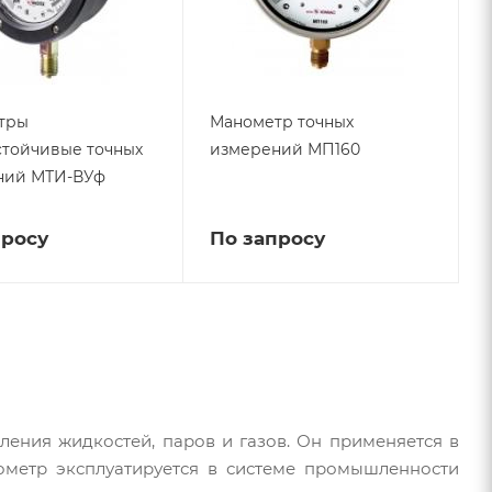
тры
Манометр точных
тойчивые точных
измерений МП160
ний МТИ-ВУф
просу
По запросу
ения жидкостей, паров и газов. Он применяется в
нометр эксплуатируется в системе промышленности