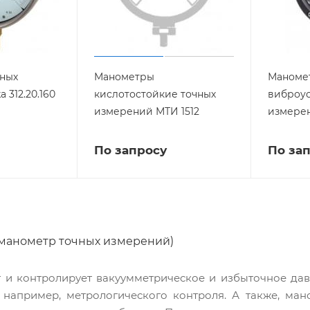
ных
Манометры
Маноме
 312.20.160
кислотостойкие точных
виброус
измерений МТИ 1512
измере
По запросу
По за
манометр точных измерений)
 и контролирует вакуумметрическое и избыточное давл
, например, метрологического контроля. А также, ма