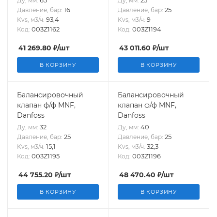
Ду, мм:
Ду, мм:
16
25
Давление, бар:
Давление, бар:
93,4
9
Kvs, м3/ч:
Kvs, м3/ч:
003Z1162
003Z1194
Код:
Код:
41 269.80
₽
/шт
43 011.60
₽
/шт
В КОРЗИНУ
В КОРЗИНУ
Балансировочный
Балансировочный
клапан ф/ф MNF,
клапан ф/ф MNF,
Danfoss
Danfoss
32
40
Ду, мм:
Ду, мм:
25
25
Давление, бар:
Давление, бар:
15,1
32,3
Kvs, м3/ч:
Kvs, м3/ч:
003Z1195
003Z1196
Код:
Код:
44 755.20
₽
/шт
48 470.40
₽
/шт
В КОРЗИНУ
В КОРЗИНУ