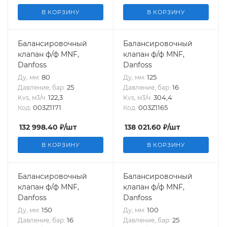
В КОРЗИНУ
В КОРЗИНУ
Балансировочный
Балансировочный
клапан ф/ф MNF,
клапан ф/ф MNF,
Danfoss
Danfoss
80
125
Ду, мм:
Ду, мм:
25
16
Давление, бар:
Давление, бар:
122,3
304,4
Kvs, м3/ч:
Kvs, м3/ч:
003Z1171
003Z1165
Код:
Код:
132 998.40
₽
/шт
138 021.60
₽
/шт
В КОРЗИНУ
В КОРЗИНУ
Балансировочный
Балансировочный
клапан ф/ф MNF,
клапан ф/ф MNF,
Danfoss
Danfoss
150
100
Ду, мм:
Ду, мм:
16
25
Давление, бар:
Давление, бар: