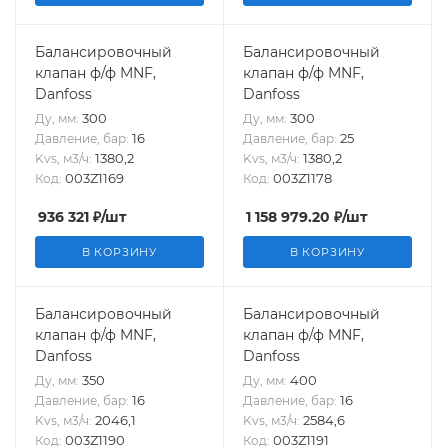
Балансировочный
Балансировочный
клапан ф/ф MNF,
клапан ф/ф MNF,
Danfoss
Danfoss
300
300
Ду, мм:
Ду, мм:
16
25
Давление, бар:
Давление, бар:
1380,2
1380,2
Kvs, м3/ч:
Kvs, м3/ч:
003Z1169
003Z1178
Код:
Код:
936 321
₽
/шт
1 158 979.20
₽
/шт
В КОРЗИНУ
В КОРЗИНУ
Балансировочный
Балансировочный
клапан ф/ф MNF,
клапан ф/ф MNF,
Danfoss
Danfoss
350
400
Ду, мм:
Ду, мм:
16
16
Давление, бар:
Давление, бар:
2046,1
2584,6
Kvs, м3/ч:
Kvs, м3/ч:
003Z1190
003Z1191
Код:
Код: