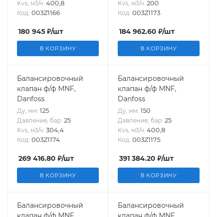
400,8
200
Kvs, м3/ч:
Kvs, м3/ч:
003Z1166
003Z1173
Код:
Код:
180 945
₽
/шт
184 962.60
₽
/шт
В КОРЗИНУ
В КОРЗИНУ
Балансировочный
Балансировочный
клапан ф/ф MNF,
клапан ф/ф MNF,
Danfoss
Danfoss
125
150
Ду, мм:
Ду, мм:
25
25
Давление, бар:
Давление, бар:
304,4
400,8
Kvs, м3/ч:
Kvs, м3/ч:
003Z1174
003Z1175
Код:
Код:
269 416.80
₽
/шт
391 384.20
₽
/шт
В КОРЗИНУ
В КОРЗИНУ
Балансировочный
Балансировочный
клапан ф/ф MNF,
клапан ф/ф MNF,