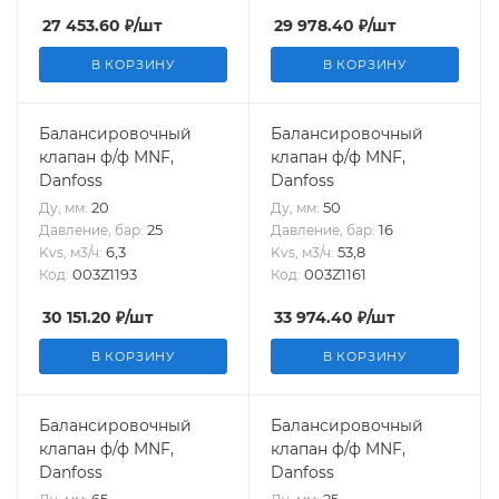
27 453.60
₽
/шт
29 978.40
₽
/шт
В КОРЗИНУ
В КОРЗИНУ
Балансировочный
Балансировочный
клапан ф/ф MNF,
клапан ф/ф MNF,
Danfoss
Danfoss
20
50
Ду, мм:
Ду, мм:
25
16
Давление, бар:
Давление, бар:
6,3
53,8
Kvs, м3/ч:
Kvs, м3/ч:
003Z1193
003Z1161
Код:
Код:
30 151.20
₽
/шт
33 974.40
₽
/шт
В КОРЗИНУ
В КОРЗИНУ
Балансировочный
Балансировочный
клапан ф/ф MNF,
клапан ф/ф MNF,
Danfoss
Danfoss
65
25