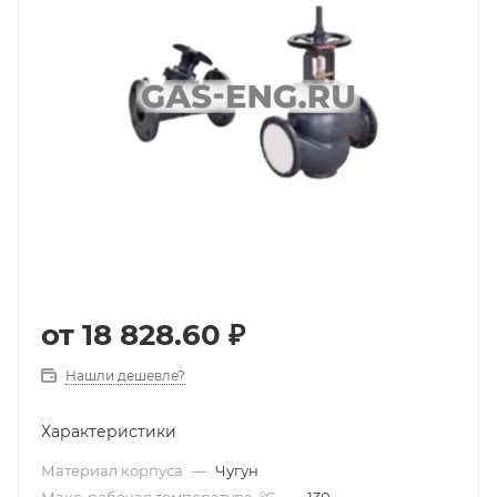
от
18 828.60 ₽
Нашли дешевле?
Характеристики
Материал корпуса
—
Чугун