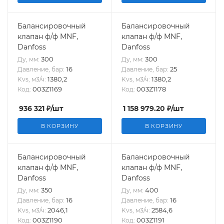
Балансировочный
Балансировочный
клапан ф/ф MNF,
клапан ф/ф MNF,
Danfoss
Danfoss
300
300
Ду, мм:
Ду, мм:
16
25
Давление, бар:
Давление, бар:
1380,2
1380,2
Kvs, м3/ч:
Kvs, м3/ч:
003Z1169
003Z1178
Код:
Код:
936 321
₽
/шт
1 158 979.20
₽
/шт
В КОРЗИНУ
В КОРЗИНУ
Балансировочный
Балансировочный
клапан ф/ф MNF,
клапан ф/ф MNF,
Danfoss
Danfoss
350
400
Ду, мм:
Ду, мм:
16
16
Давление, бар:
Давление, бар:
2046,1
2584,6
Kvs, м3/ч:
Kvs, м3/ч:
003Z1190
003Z1191
Код:
Код: