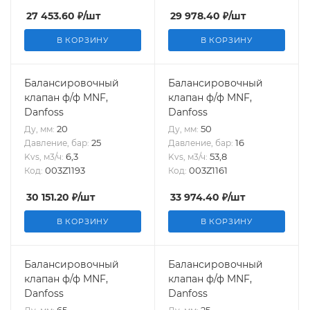
27 453.60
₽
/шт
29 978.40
₽
/шт
В КОРЗИНУ
В КОРЗИНУ
Балансировочный
Балансировочный
клапан ф/ф MNF,
клапан ф/ф MNF,
Danfoss
Danfoss
20
50
Ду, мм:
Ду, мм:
25
16
Давление, бар:
Давление, бар:
6,3
53,8
Kvs, м3/ч:
Kvs, м3/ч:
003Z1193
003Z1161
Код:
Код:
30 151.20
₽
/шт
33 974.40
₽
/шт
В КОРЗИНУ
В КОРЗИНУ
Балансировочный
Балансировочный
клапан ф/ф MNF,
клапан ф/ф MNF,
Danfoss
Danfoss
65
25