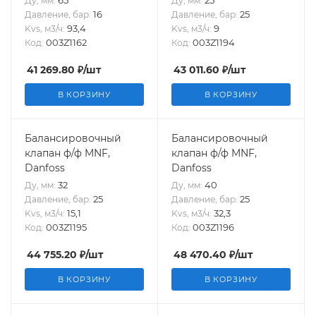
Ду, мм:
Ду, мм:
16
25
Давление, бар:
Давление, бар:
93,4
9
Kvs, м3/ч:
Kvs, м3/ч:
003Z1162
003Z1194
Код:
Код:
41 269.80
₽
/шт
43 011.60
₽
/шт
В КОРЗИНУ
В КОРЗИНУ
Балансировочный
Балансировочный
клапан ф/ф MNF,
клапан ф/ф MNF,
Danfoss
Danfoss
32
40
Ду, мм:
Ду, мм:
25
25
Давление, бар:
Давление, бар:
15,1
32,3
Kvs, м3/ч:
Kvs, м3/ч:
003Z1195
003Z1196
Код:
Код:
44 755.20
₽
/шт
48 470.40
₽
/шт
В КОРЗИНУ
В КОРЗИНУ