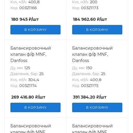
400,8
200
Kvs, м3/ч:
Kvs, м3/ч:
003Z1166
003Z1173
Код:
Код:
180 945
₽
/шт
184 962.60
₽
/шт
В КОРЗИНУ
В КОРЗИНУ
Балансировочный
Балансировочный
клапан ф/ф MNF,
клапан ф/ф MNF,
Danfoss
Danfoss
125
150
Ду, мм:
Ду, мм:
25
25
Давление, бар:
Давление, бар:
304,4
400,8
Kvs, м3/ч:
Kvs, м3/ч:
003Z1174
003Z1175
Код:
Код:
269 416.80
₽
/шт
391 384.20
₽
/шт
В КОРЗИНУ
В КОРЗИНУ
Балансировочный
Балансировочный
клапан ф/ф MNF,
клапан ф/ф MNF,