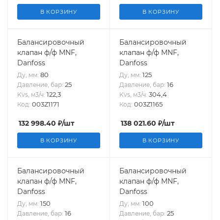
В КОРЗИНУ
В КОРЗИНУ
Балансировочный
Балансировочный
клапан ф/ф MNF,
клапан ф/ф MNF,
Danfoss
Danfoss
80
125
Ду, мм:
Ду, мм:
25
16
Давление, бар:
Давление, бар:
122,3
304,4
Kvs, м3/ч:
Kvs, м3/ч:
003Z1171
003Z1165
Код:
Код:
132 998.40
₽
/шт
138 021.60
₽
/шт
В КОРЗИНУ
В КОРЗИНУ
Балансировочный
Балансировочный
клапан ф/ф MNF,
клапан ф/ф MNF,
Danfoss
Danfoss
150
100
Ду, мм:
Ду, мм:
16
25
Давление, бар:
Давление, бар: