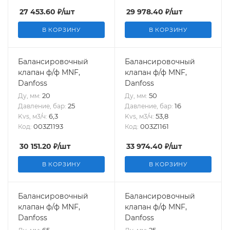
27 453.60
₽
/шт
29 978.40
₽
/шт
В КОРЗИНУ
В КОРЗИНУ
Балансировочный
Балансировочный
клапан ф/ф MNF,
клапан ф/ф MNF,
Danfoss
Danfoss
20
50
Ду, мм:
Ду, мм:
25
16
Давление, бар:
Давление, бар:
6,3
53,8
Kvs, м3/ч:
Kvs, м3/ч:
003Z1193
003Z1161
Код:
Код:
30 151.20
₽
/шт
33 974.40
₽
/шт
В КОРЗИНУ
В КОРЗИНУ
Балансировочный
Балансировочный
клапан ф/ф MNF,
клапан ф/ф MNF,
Danfoss
Danfoss
65
25