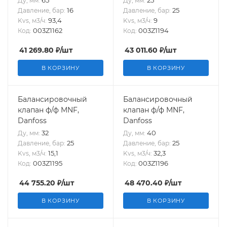
Ду, мм:
Ду, мм:
16
25
Давление, бар:
Давление, бар:
93,4
9
Kvs, м3/ч:
Kvs, м3/ч:
003Z1162
003Z1194
Код:
Код:
41 269.80
₽
/шт
43 011.60
₽
/шт
В КОРЗИНУ
В КОРЗИНУ
Балансировочный
Балансировочный
клапан ф/ф MNF,
клапан ф/ф MNF,
Danfoss
Danfoss
32
40
Ду, мм:
Ду, мм:
25
25
Давление, бар:
Давление, бар:
15,1
32,3
Kvs, м3/ч:
Kvs, м3/ч:
003Z1195
003Z1196
Код:
Код:
44 755.20
₽
/шт
48 470.40
₽
/шт
В КОРЗИНУ
В КОРЗИНУ