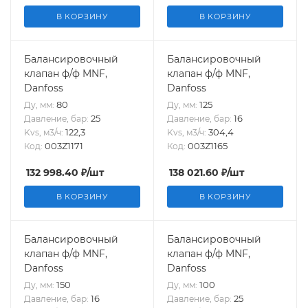
В КОРЗИНУ
В КОРЗИНУ
Балансировочный
Балансировочный
клапан ф/ф MNF,
клапан ф/ф MNF,
Danfoss
Danfoss
80
125
Ду, мм:
Ду, мм:
25
16
Давление, бар:
Давление, бар:
122,3
304,4
Kvs, м3/ч:
Kvs, м3/ч:
003Z1171
003Z1165
Код:
Код:
132 998.40
₽
/шт
138 021.60
₽
/шт
В КОРЗИНУ
В КОРЗИНУ
Балансировочный
Балансировочный
клапан ф/ф MNF,
клапан ф/ф MNF,
Danfoss
Danfoss
150
100
Ду, мм:
Ду, мм:
16
25
Давление, бар:
Давление, бар: