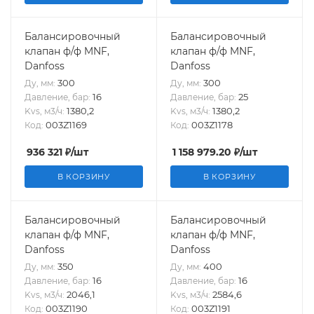
Балансировочный
Балансировочный
клапан ф/ф MNF,
клапан ф/ф MNF,
Danfoss
Danfoss
300
300
Ду, мм:
Ду, мм:
16
25
Давление, бар:
Давление, бар:
1380,2
1380,2
Kvs, м3/ч:
Kvs, м3/ч:
003Z1169
003Z1178
Код:
Код:
936 321
₽
/шт
1 158 979.20
₽
/шт
В КОРЗИНУ
В КОРЗИНУ
Балансировочный
Балансировочный
клапан ф/ф MNF,
клапан ф/ф MNF,
Danfoss
Danfoss
350
400
Ду, мм:
Ду, мм:
16
16
Давление, бар:
Давление, бар:
2046,1
2584,6
Kvs, м3/ч:
Kvs, м3/ч:
003Z1190
003Z1191
Код:
Код: