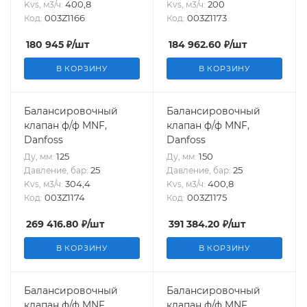
400,8
200
Kvs, м3/ч:
Kvs, м3/ч:
003Z1166
003Z1173
Код:
Код:
180 945
₽
/шт
184 962.60
₽
/шт
В КОРЗИНУ
В КОРЗИНУ
Балансировочный
Балансировочный
клапан ф/ф MNF,
клапан ф/ф MNF,
Danfoss
Danfoss
125
150
Ду, мм:
Ду, мм:
25
25
Давление, бар:
Давление, бар:
304,4
400,8
Kvs, м3/ч:
Kvs, м3/ч:
003Z1174
003Z1175
Код:
Код:
269 416.80
₽
/шт
391 384.20
₽
/шт
В КОРЗИНУ
В КОРЗИНУ
Балансировочный
Балансировочный
клапан ф/ф MNF,
клапан ф/ф MNF,