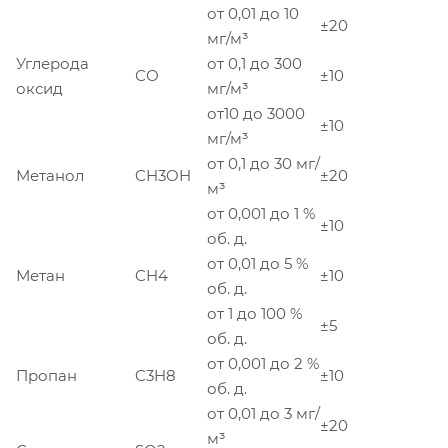
от 0,01 до 10
±20
мг/м³
Углерода
от 0,1 до 300
СО
±10
оксид
мг/м³
от10 до 3000
±10
мг/м³
от 0,1 до 30 мг/
Метанол
CH3OH
±20
м³
от 0,001 до 1 %
±10
об. д.
от 0,01 до 5 %
Метан
CH4
±10
об. д.
от 1 до 100 %
±5
об. д.
от 0,001 до 2 %
Пропан
C3H8
±10
об. д.
от 0,01 до 3 мг/
±20
м³