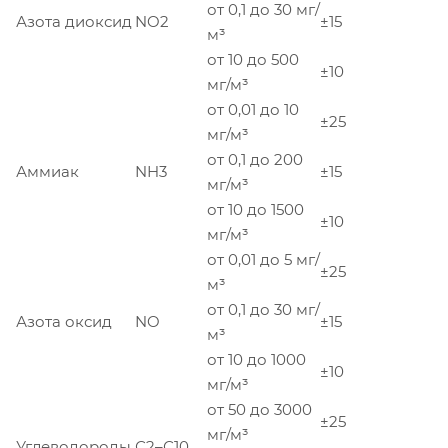
от 0,1 до 30 мг/
Азота диоксид
NO2
±15
м³
от 10 до 500
±10
мг/м³
от 0,01 до 10
±25
мг/м³
от 0,1 до 200
Аммиак
NH3
±15
мг/м³
от 10 до 1500
±10
мг/м³
от 0,01 до 5 мг/
±25
м³
от 0,1 до 30 мг/
Азота оксид
NO
±15
м³
от 10 до 1000
±10
мг/м³
от 50 до 3000
±25
мг/м³
Углеводороды
С2–С10