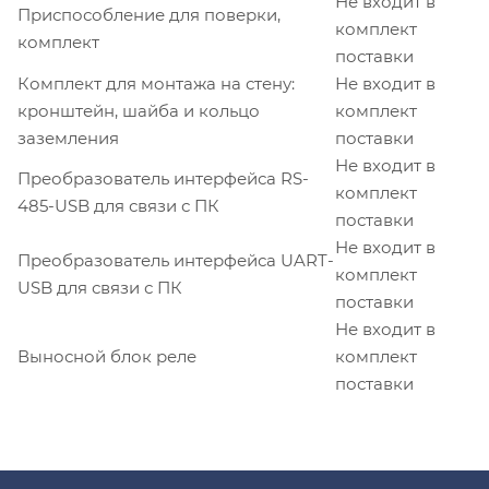
Не входит в
Приспособление для поверки,
комплект
комплект
поставки
Комплект для монтажа на стену:
Не входит в
кронштейн, шайба и кольцо
комплект
заземления
поставки
Не входит в
Преобразователь интерфейса RS-
комплект
485-USB для связи с ПК
поставки
Не входит в
Преобразователь интерфейса UART-
комплект
USB для связи с ПК
поставки
Не входит в
Выносной блок реле
комплект
поставки