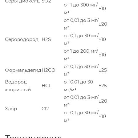
Серы диоксид
SO2
от 1 до 300 мг/
±10
м³
от 0,01 до 3 мг/
±20
м³
от 0,1 до 30 мг/
Сероводород
H2S
±10
м³
от 1 до 200 мг/
±10
м³
от 0,1 до 30 мг/
Формальдегид
H2CO
±25
м³
Водород
от 0,01 до 30
HCl
±25
хлористый
мг/м³
от 0,01 до 3 мг/
±20
м³
Хлор
Cl2
от 0,1 до 30 мг/
±10
м³