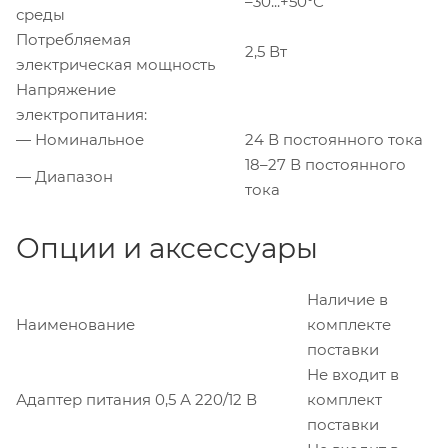
–30...+50°С
среды
Потребляемая
2,5 Вт
электрическая мощность
Напряжение
электропитания:
— Номинальное
24 В постоянного тока
18–27 В постоянного
— Диапазон
тока
Опции и аксессуары
Наличие в
Наименование
комплекте
поставки
Не входит в
Адаптер питания 0,5 А 220/12 В
комплект
поставки