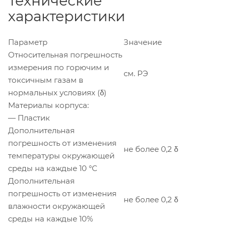
Технические
характеристики
Параметр
Значение
Относительная погрешность
измерения по горючим и
см. РЭ
токсичным газам в
нормальных условиях (δ)
Материалы корпуса:
— Пластик
Дополнительная
погрешность от изменения
не более 0,2 δ
температуры окружающей
среды на каждые 10 °С
Дополнительная
погрешность от изменения
не более 0,2 δ
влажности окружающей
среды на каждые 10%