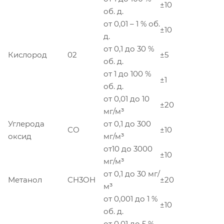
±10
об. д.
от 0,01 – 1 % об.
±10
д.
от 0,1 до 30 %
Кислород
02
±5
об. д.
от 1 до 100 %
±1
об. д.
от 0,01 до 10
±20
мг/м³
Углерода
от 0,1 до 300
СО
±10
оксид
мг/м³
от10 до 3000
±10
мг/м³
от 0,1 до 30 мг/
Метанол
CH3OH
±20
м³
от 0,001 до 1 %
±10
об. д.
от 0,01 до 5 %