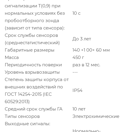
сигнализации Т(0,9) при
нормальных условиях без
10 с
пробоотборного зонда
(зависит от типа сенсора):
Срок службы сенсоров
До 3 лет
(среднестатистический)
Габаритные размеры
140 ×1 00× 60 мм
Масса
450 г
Периодичность поверки
раз в 12 мес.
Уровень взрывозащиты
---
Степень защиты корпуса от
внешних воздействий по
IP54
ГОСТ 14254-2015 (IEC
60529:2013)
Средний срок службы ГА
10 лет
Типы сенсоров
Электрохимические
Выходные сигналы:
Нормально-