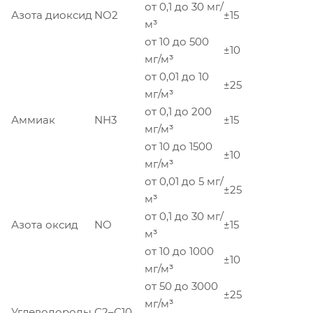
от 0,1 до 30 мг/
Азота диоксид
NO2
±15
м³
от 10 до 500
±10
мг/м³
от 0,01 до 10
±25
мг/м³
от 0,1 до 200
Аммиак
NH3
±15
мг/м³
от 10 до 1500
±10
мг/м³
от 0,01 до 5 мг/
±25
м³
от 0,1 до 30 мг/
Азота оксид
NO
±15
м³
от 10 до 1000
±10
мг/м³
от 50 до 3000
±25
мг/м³
Углеводороды
С2–С10