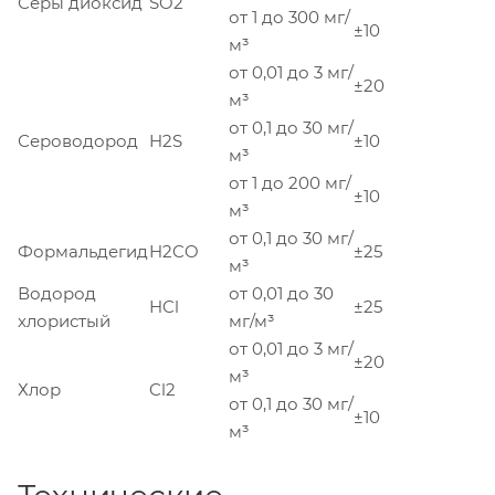
Серы диоксид
SO2
от 1 до 300 мг/
±10
м³
от 0,01 до 3 мг/
±20
м³
от 0,1 до 30 мг/
Сероводород
H2S
±10
м³
от 1 до 200 мг/
±10
м³
от 0,1 до 30 мг/
Формальдегид
H2CO
±25
м³
Водород
от 0,01 до 30
HCl
±25
хлористый
мг/м³
от 0,01 до 3 мг/
±20
м³
Хлор
Cl2
от 0,1 до 30 мг/
±10
м³