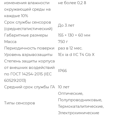
изменения влажности
не более 0,2 δ
окружающей среды на
каждые 10%
Срок службы сенсоров
До 3 лет
(среднестатистический)
Габаритные размеры
155 × 130 × 60 мм
Масса
750 г
Периодичность поверки
раз в 12 мес.
Уровень взрывозащиты
1Ex ia d IIС T4 Gb Х
Степень защиты корпуса
от внешних воздействий
IP66
по ГОСТ 14254-2015 (IEC
60529:2013)
Средний срок службы ГА
10 лет
Оптические,
Полупроводниковые,
Типы сенсоров
Термокаталитические,
Электрохимические