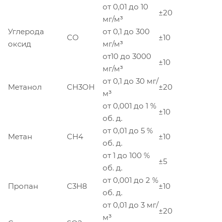
от 0,01 до 10
±20
мг/м³
Углерода
от 0,1 до 300
СО
±10
оксид
мг/м³
от10 до 3000
±10
мг/м³
от 0,1 до 30 мг/
Метанол
CH3OH
±20
м³
от 0,001 до 1 %
±10
об. д.
от 0,01 до 5 %
Метан
CH4
±10
об. д.
от 1 до 100 %
±5
об. д.
от 0,001 до 2 %
Пропан
C3H8
±10
об. д.
от 0,01 до 3 мг/
±20
м³