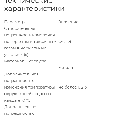
Технические
характеристики
Параметр
Значение
Относительная
погрешность измерения
по горючим и токсичным
см. РЭ
газам в нормальных
условиях (δ)
Материалы корпуса:
— ---
металл
Дополнительная
погрешность от
изменения температуры
не более 0,2 δ
окружающей среды на
каждые 10 °С
Дополнительная
погрешность от