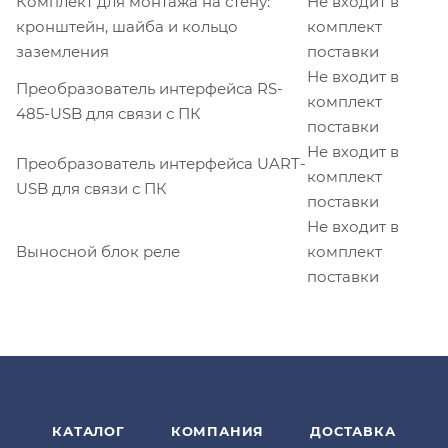
Комплект для монтажа на стену:
Не входит в
кронштейн, шайба и кольцо
комплект
заземления
поставки
Не входит в
Преобразователь интерфейса RS-
комплект
485-USB для связи с ПК
поставки
Не входит в
Преобразователь интерфейса UART-
комплект
USB для связи с ПК
поставки
Не входит в
Выносной блок реле
комплект
поставки
КАТАЛОГ
КОМПАНИЯ
ДОСТАВКА