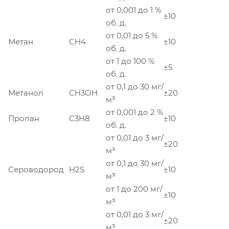
от 0,001 до 1 %
±10
об. д.
от 0,01 до 5 %
Метан
CH4
±10
об. д.
от 1 до 100 %
±5
об. д.
от 0,1 до 30 мг/
Метанол
CH3OH
±20
м³
от 0,001 до 2 %
Пропан
C3H8
±10
об. д.
от 0,01 до 3 мг/
±20
м³
от 0,1 до 30 мг/
Сероводород
H2S
±10
м³
от 1 до 200 мг/
±10
м³
от 0,01 до 3 мг/
±20
м³