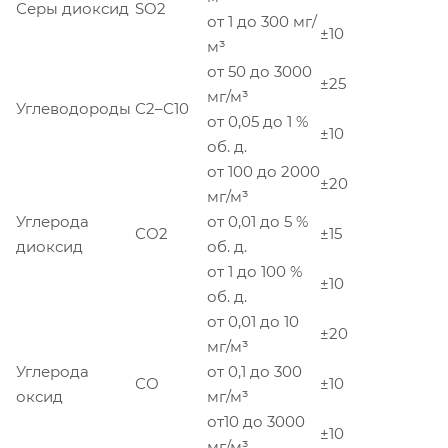
Серы диоксид
SO2
от 1 до 300 мг/
±10
м³
от 50 до 3000
±25
мг/м³
Углеводороды
С2–С10
от 0,05 до 1 %
±10
об. д.
от 100 до 2000
±20
мг/м³
Углерода
от 0,01 до 5 %
СО2
±15
диоксид
об. д.
от 1 до 100 %
±10
об. д.
от 0,01 до 10
±20
мг/м³
Углерода
от 0,1 до 300
СО
±10
оксид
мг/м³
от10 до 3000
±10
мг/м³