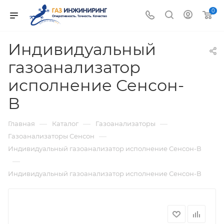
0
Индивидуальный
газоанализатор
исполнение Сенсон-
В
—
—
—
Главная
Каталог
Газоанализаторы
—
Газоанализаторы Сенсон
Индивидуальный газоанализатор исполнение Сенсон-В
—
Индивидуальный газоанализатор исполнение Сенсон-В