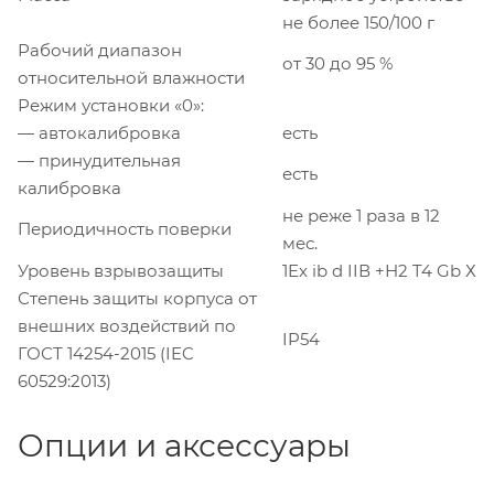
не более 150/100 г
Рабочий диапазон
от 30 до 95 %
относительной влажности
Режим установки «0»:
— автокалибровка
есть
— принудительная
есть
калибровка
не реже 1 раза в 12
Периодичность поверки
мес.
Уровень взрывозащиты
1Ex ib d IIВ +Н2 T4 Gb Х
Степень защиты корпуса от
внешних воздействий по
IP54
ГОСТ 14254-2015 (IEC
60529:2013)
Опции и аксессуары