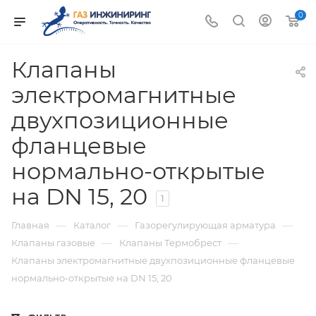
0
Клапаны
электромагнитные
двухпозиционные
фланцевые
нормально-открытые
на DN 15, 20
1
—
—
—
Главная
Каталог
Газорегулирующая арматура
—
—
Клапаны газовые
Клапаны Термобрест
Клапаны электромагнитные двухпозиционные фланцевые
нормально-открытые на DN 15, 20