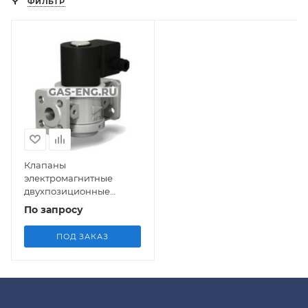
ФИЛЬТР
Клапаны
электромагнитные
двухпозиционные
фланцевые нормально-
По запросу
открытые на DN 15, 20
ПОД ЗАКАЗ