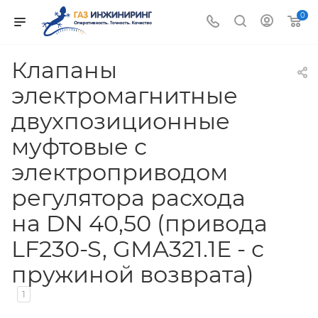
0
Клапаны
электромагнитные
двухпозиционные
муфтовые с
электроприводом
регулятора расхода
на DN 40,50 (привода
LF230-S, GMA321.1E - с
пружиной возврата)
1