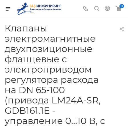
0
Клапаны
электромагнитные
двухпозиционные
фланцевые с
электроприводом
регулятора расхода
на DN 65-100
(привода LM24A-SR,
GDB161.1E -
управление 0...10 В, с