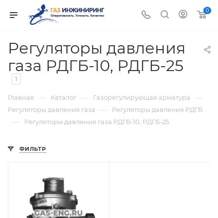
0
Регуляторы давления
газа РДГБ-10, РДГБ-25
1
—
—
—
Главная
Каталог
Газорегулирующая арматура
—
Регуляторы давления газа
Регуляторы давления РДГБ
—
Регуляторы давления газа РДГБ-10, РДГБ-25
ФИЛЬТР