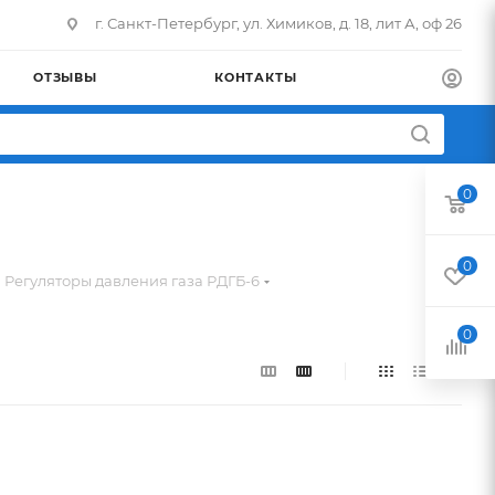
г. Санкт-Петербург, ул. Химиков, д. 18, лит А, оф 26
ОТЗЫВЫ
КОНТАКТЫ
0
0
Регуляторы давления газа РДГБ-6
0