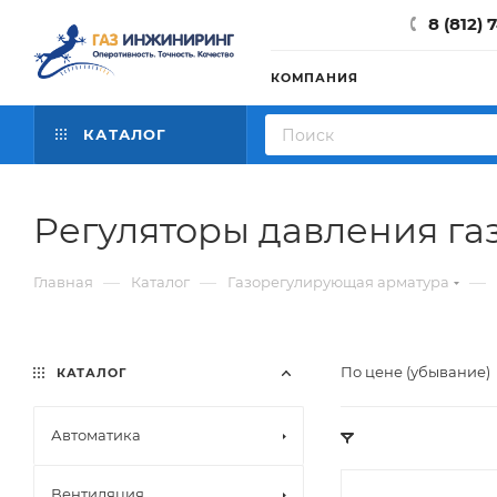
8 (812) 
КОМПАНИЯ
КАТАЛОГ
Регуляторы давления га
—
—
—
Главная
Каталог
Газорегулирующая арматура
По цене (убывание)
КАТАЛОГ
Автоматика
Вентиляция