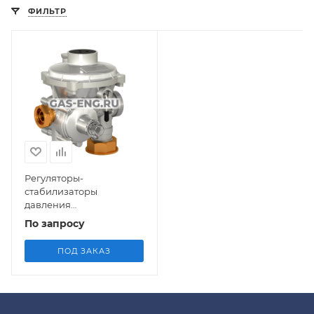
ФИЛЬТР
Регуляторы-
стабилизаторы
давления
комбинированные
По запросу
бытовые с ПЗК и ПСК
ПОД ЗАКАЗ