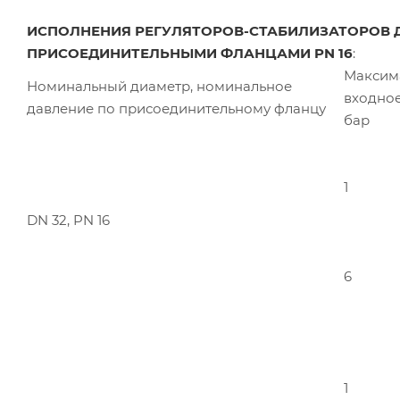
ИСПОЛНЕНИЯ РЕГУЛЯТОРОВ-СТАБИЛИЗАТОРОВ 
ПРИСОЕДИНИТЕЛЬНЫМИ ФЛАНЦАМИ PN 16
:
Максим
Номинальный диаметр, номинальное
входное
давление по присоединительному фланцу
бар
1
DN 32, PN 16
6
1