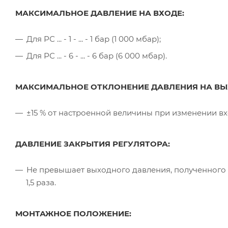
МАКСИМАЛЬНОЕ ДАВЛЕНИЕ
НА ВХОДЕ:
Для РС ... - 1 - ... - 1 бар (1 000 мбар);
Для РС ... - 6 - ... - 6 бар (6 000 мбар).
МАКСИМАЛЬНОЕ ОТКЛОНЕНИЕ ДАВЛЕНИЯ НА ВЫ
±15 % от настроенной величины при изменении вх
ДАВЛЕНИЕ ЗАКРЫТИЯ РЕГУЛЯТОРА:
Не превышает выходного давления, полученного п
1,5 раза.
МОНТАЖНОЕ ПОЛОЖЕНИЕ: