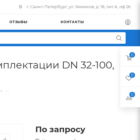
г. Санкт-Петербург, ул. Химиков, д. 18, лит А, оф 26
ОТЗЫВЫ
КОНТАКТЫ
0
плектации DN 32-100,
0
—
0
По запросу