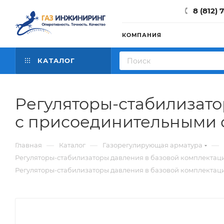
8 (812) 
КОМПАНИЯ
КАТАЛОГ
Регуляторы-стабилизато
с присоединительными 
—
—
—
Главная
Каталог
Газорегулирующая арматура
Регуляторы-стабилизаторы давления в базовой комплектаци
Регуляторы-стабилизаторы давления в базовой комплектаци