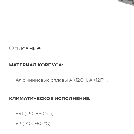
Описание
МАТЕРИАЛ КОРПУСА:
Алюминиевые сплавы АК12ОЧ, АК12ПЧ.
КЛИМАТИЧЕСКОЕ ИСПОЛНЕНИЕ:
У3.1 (-30...+60 °C);
У2 (-40...+60 °C).