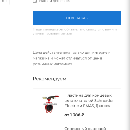
Нашли дешевле?
ПОД ЗАКАЗ
Наши менеджеры обязательно свяжутся с вами и
уточнят условия заказа
Цена действительна только для интернет-
магазина и может отличаться от цен в
розничных магазинах
Рекомендуем
Пластина для концевых
выключателей Schneider
Electric и EMAS, Гранвэл
от
1 386 ₽
Сервисный шаровой