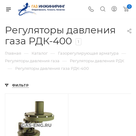
0
Регуляторы давления
газа РДК-400
1
—
—
—
Главная
Каталог
Газорегулирующая арматура
—
Регуляторы давления газа
Регуляторы давления РДК
—
Регуляторы давления газа РДК-400
ФИЛЬТР