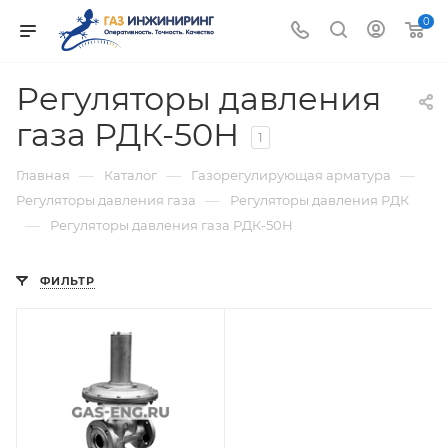
0
Регуляторы давления
газа РДК-50Н
1
—
—
—
Главная
Каталог
Газорегулирующая арматура
—
Регуляторы давления газа
Регуляторы давления РДК
—
Регуляторы давления газа РДК-50Н
ФИЛЬТР