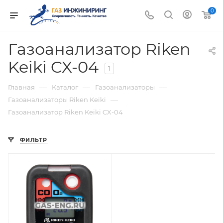
0
Газоанализатор Riken
Keiki CX-04
1
—
—
—
Главная
Каталог
Газоанализаторы
—
Газоанализаторы Riken Keiki
Газоанализатор Riken Keiki CX-04
ФИЛЬТР