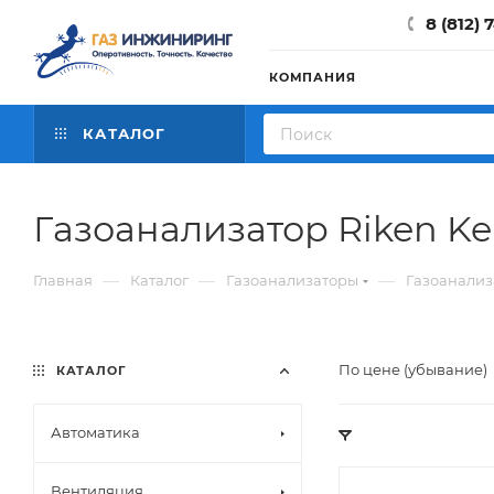
8 (812) 
КОМПАНИЯ
КАТАЛОГ
Газоанализатор Riken Kei
—
—
—
Главная
Каталог
Газоанализаторы
Газоанализ
По цене (убывание)
КАТАЛОГ
Автоматика
Вентиляция