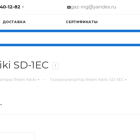
740-12-82
gaz-ing@yandex.ru
ДОСТАВКА
СЕРТИФИКАТЫ
ki SD-1EC
1
—
аторы Riken Keiki
Газоанализатор Riken Keiki SD-1EC