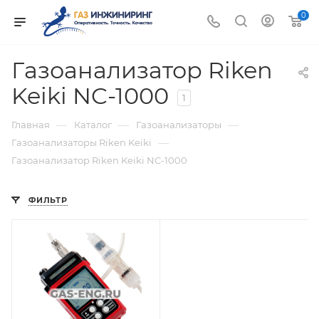
0
Газоанализатор Riken
Keiki NC-1000
1
—
—
—
Главная
Каталог
Газоанализаторы
—
Газоанализаторы Riken Keiki
Газоанализатор Riken Keiki NC-1000
ФИЛЬТР