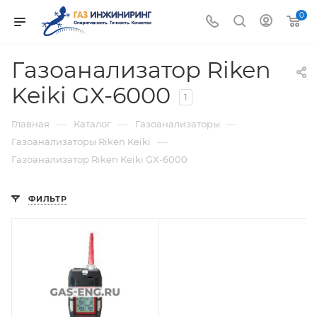
0
Газоанализатор Riken
Keiki GX-6000
1
—
—
—
Главная
Каталог
Газоанализаторы
—
Газоанализаторы Riken Keiki
Газоанализатор Riken Keiki GX-6000
ФИЛЬТР