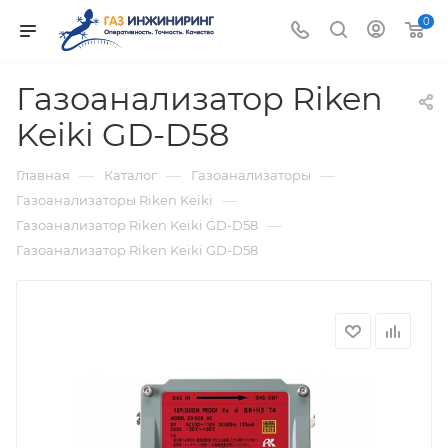
0
Газоанализатор Riken
Keiki GD-D58
—
—
—
Главная
Каталог
Газоанализаторы
—
Газоанализаторы Riken Keiki
—
Газоанализатор Riken Keiki GD-D58
Газоанализатор Riken Keiki GD-D58