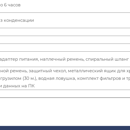
о 6 часов
без конденсации
адаптер питания, наплечный ремень, спиральный шланг 1
ной ремень, защитный чехол, металлический ящик для х
 грузилом (30 м.), водная ловушка, комплект фильтров и т
и данных на ПК