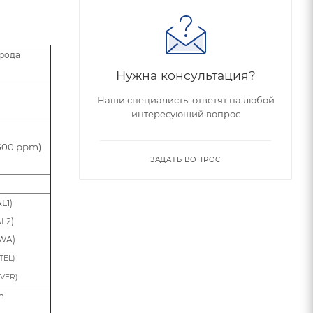
ерода
Нужна консультация?
Наши специалисты ответят на любой
интересующий вопрос
500 ppm)
ЗАДАТЬ ВОПРОС
L1)
L2)
TWA)
TEL)
OVER)
pm