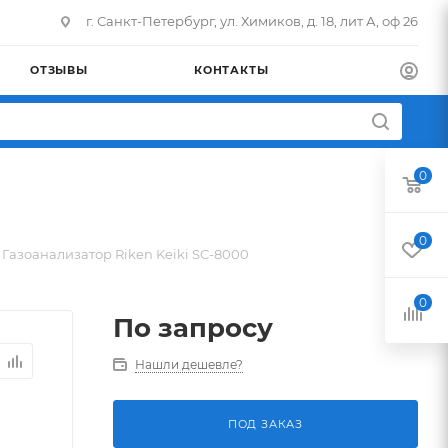
г. Санкт-Петербург, ул. Химиков, д. 18, лит А, оф 26
ОТЗЫВЫ
КОНТАКТЫ
0
0
Газоанализатор Riken Keiki SC-8000
0
По запросу
Нашли дешевле?
ПОД ЗАКАЗ